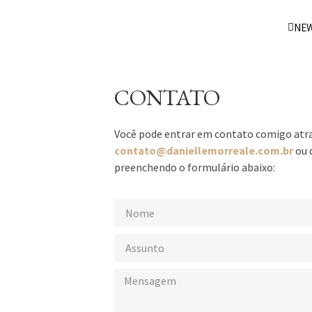
NE
CONTATO
Você pode entrar em contato comigo atra
contato@daniellemorreale.com.br
ou 
preenchendo o formulário abaixo: