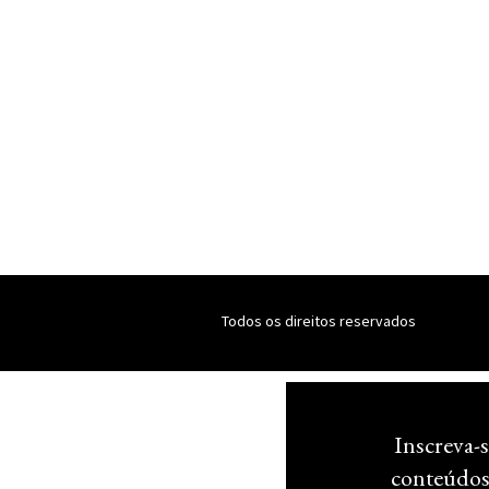
Todos os direitos reservados
Inscreva-s
conteúdos