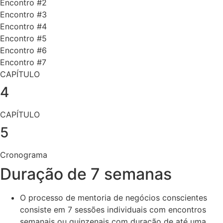
Encontro #2
Encontro #3
Encontro #4
Encontro #5
Encontro #6
Encontro #7
CAPÍTULO
4
CAPÍTULO
5
Cronograma
Duração de 7 semanas
O processo de mentoria de negócios conscientes
consiste em 7 sessões individuais com encontros
semanais ou quinzenais com duração de até uma