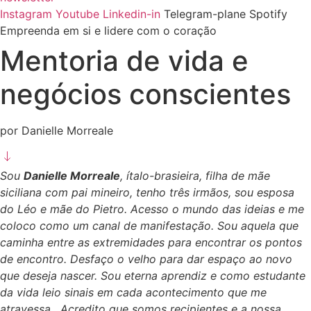
Instagram
Youtube
Linkedin-in
Telegram-plane
Spotify
Empreenda em si e lidere com o coração
Mentoria de vida e
negócios conscientes
por Danielle Morreale
Sou
Danielle Morreale
, ítalo-brasieira, filha de mãe
siciliana com pai mineiro, tenho três irmãos, sou esposa
do Léo e mãe do Pietro. Acesso o mundo das ideias e me
coloco como um canal de manifestação. Sou aquela que
caminha entre as extremidades para encontrar os pontos
de encontro. Desfaço o velho para dar espaço ao novo
que deseja nascer. Sou eterna aprendiz e como estudante
da vida leio sinais em cada acontecimento que me
atravessa. Acredito que somos recipientes e a nossa