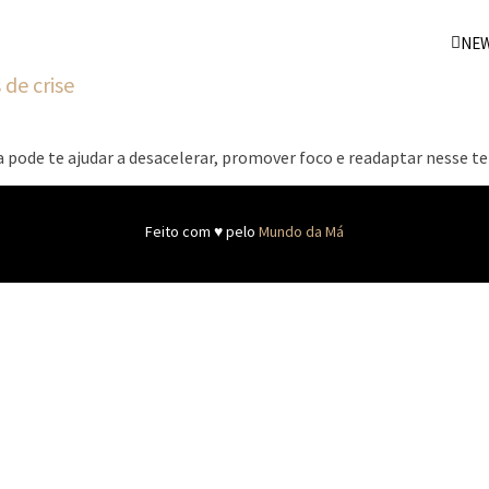
NE
de crise
pode te ajudar a desacelerar, promover foco e readaptar nesse te
Feito com ♥ pelo
Mundo da Má