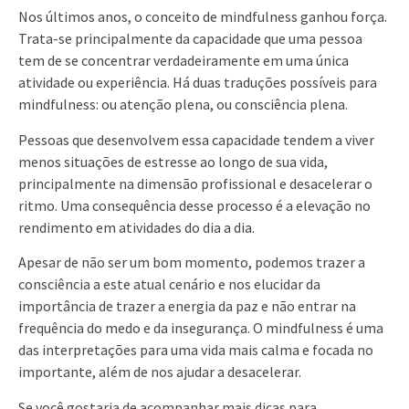
Nos últimos anos, o conceito de mindfulness ganhou força.
Trata-se principalmente da capacidade que uma pessoa
tem de se concentrar verdadeiramente em uma única
atividade ou experiência. Há duas traduções possíveis para
mindfulness: ou atenção plena, ou consciência plena.
Pessoas que desenvolvem essa capacidade tendem a viver
menos situações de estresse ao longo de sua vida,
principalmente na dimensão profissional e desacelerar o
ritmo. Uma consequência desse processo é a elevação no
rendimento em atividades do dia a dia.
Apesar de não ser um bom momento, podemos trazer a
consciência a este atual cenário e nos elucidar da
importância de trazer a energia da paz e não entrar na
frequência do medo e da insegurança. O mindfulness é uma
das interpretações para uma vida mais calma e focada no
importante, além de nos ajudar a desacelerar.
Se você gostaria de acompanhar mais dicas para