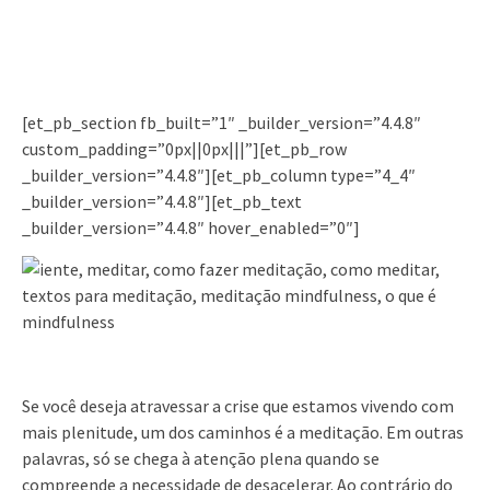
[et_pb_section fb_built=”1″ _builder_version=”4.4.8″
custom_padding=”0px||0px|||”][et_pb_row
_builder_version=”4.4.8″][et_pb_column type=”4_4″
_builder_version=”4.4.8″][et_pb_text
_builder_version=”4.4.8″ hover_enabled=”0″]
Se você deseja atravessar a crise que estamos vivendo com
mais plenitude, um dos caminhos é a meditação. Em outras
palavras, só se chega à atenção plena quando se
compreende a necessidade de desacelerar. Ao contrário do