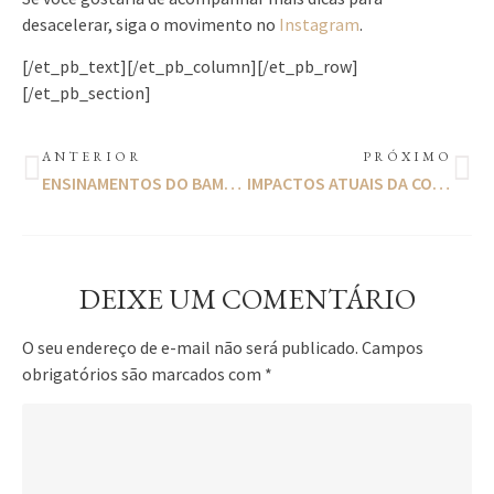
desacelerar, siga o movimento no
Instagram
.
[/et_pb_text][/et_pb_column][/et_pb_row]
[/et_pb_section]
ANTERIOR
PRÓXIMO
ENSINAMENTOS DO BAMBU FRENTE À PANDEMIA
IMPACTOS ATUAIS DA COVID-19 NA EDUCAÇÃO BRASILEIRA
DEIXE UM COMENTÁRIO
O seu endereço de e-mail não será publicado.
Campos
obrigatórios são marcados com
*